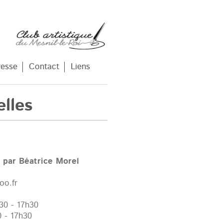
resse
Contact
Liens
lles
 par Béatrice Morel
oo.fr
30 - 17h30
 - 17h30