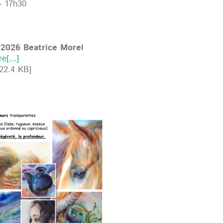
- 17h30
-2026 Beatrice Morel
[...]
22.4 KB]