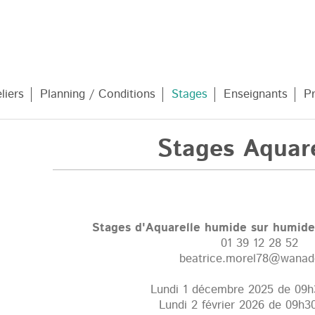
liers
Planning / Conditions
Stages
Enseignants
P
Stages Aquare
Stages d'Aquarelle humide sur humide
01 39 12 28 52
beatrice.morel78@wanad
Lundi 1 décembre 2025
de 09h
Lundi 2 février 2026
de 09h30