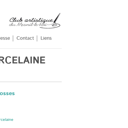
resse
Contact
Liens
RCELAINE
rosses
celaine