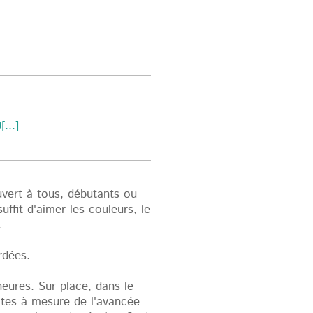
...]
uvert à tous, débutants ou
uffit d'aimer les couleurs, le
.
rdées.
heures. Sur place, dans le
uites à mesure de l'avancée