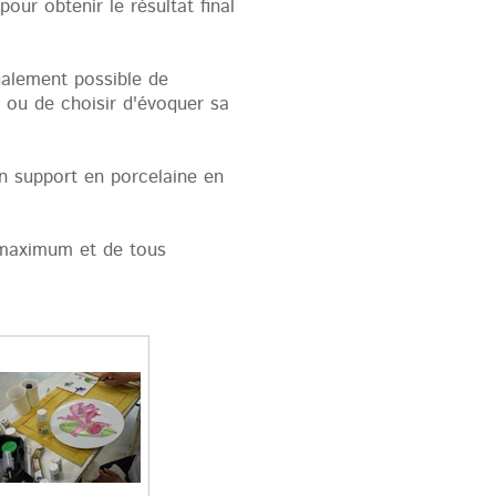
our obtenir le résultat final
galement possible de
 ou de choisir d'évoquer sa
n support en porcelaine en
 maximum et de tous