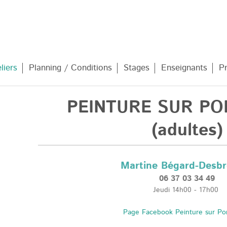
liers
Planning / Conditions
Stages
Enseignants
P
PEINTURE SUR PO
(adultes)
Martine Bégard-Desb
06 37 03 34 49
Jeudi 14h00 - 17h00
Page Facebook Peinture sur Por