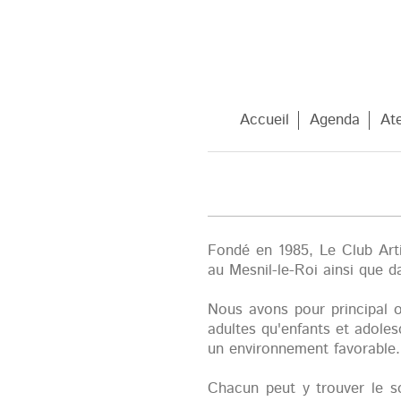
Accueil
Agenda
Ate
Fondé en 1985, Le Club Arti
au Mesnil-le-Roi ainsi que da
Nous avons pour principal ob
adultes qu'enfants et adoles
un environnement favorable.
Chacun peut y trouver le so