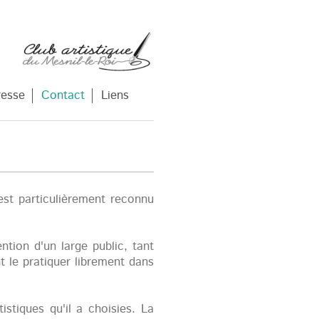
resse
Contact
Liens
est particulièrement reconnu
ntion d'un large public, tant
t le pratiquer librement dans
stiques qu'il a choisies. La