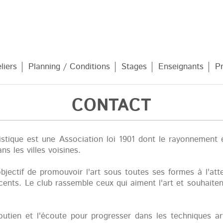
liers
Planning / Conditions
Stages
Enseignants
P
CONTACT
stique est une Association loi 1901 dont le rayonnement 
ns les villes voisines.
jectif de promouvoir l'art sous toutes ses formes à l'atte
cents. Le club rassemble ceux qui aiment l'art et souhaiten
utien et l'écoute pour progresser dans les techniques arti