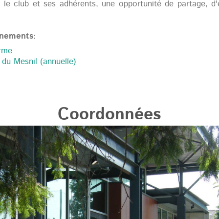
ur le club et ses adhérents, une opportunité de partage, d'
ènements:
rme
 du Mesnil (annuelle)
Coordonnées