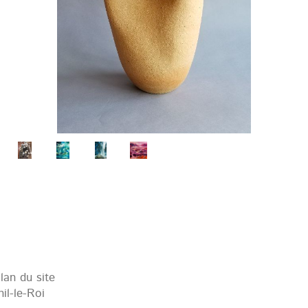
lan du site
il-le-Roi