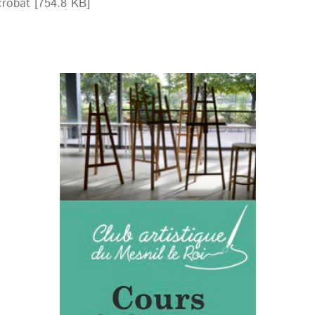
obat [754.8 KB]