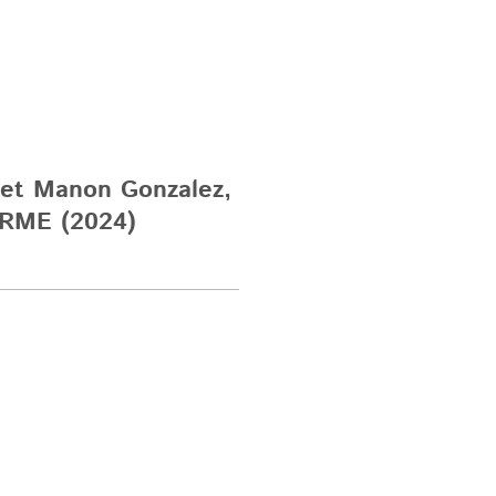
 et Manon Gonzalez,
ORME (2024)