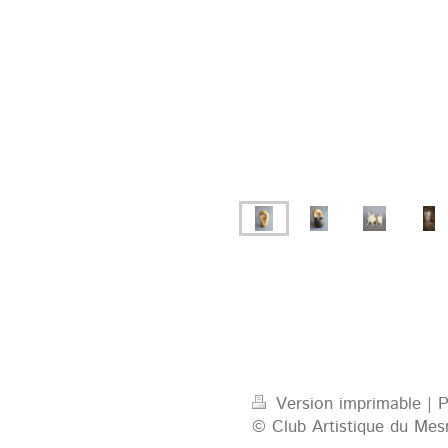
Version imprimable
|
P
© Club Artistique du Mesn