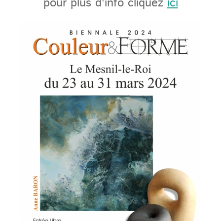
pour plus d'info cliquez
ici