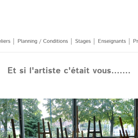
liers
Planning / Conditions
Stages
Enseignants
P
Et si l'artiste c'était vous.......